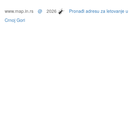
www.map.in.rs
@
2026
Pronađi adresu za letovanje u
Crnoj Gori