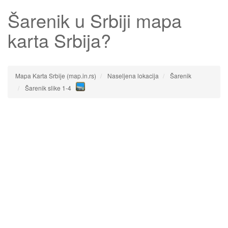
Šarenik
u Srbiji mapa
karta Srbija?
Mapa Karta Srbije (map.in.rs)
Naseljena lokacija
Šarenik
Šarenik slike 1-4