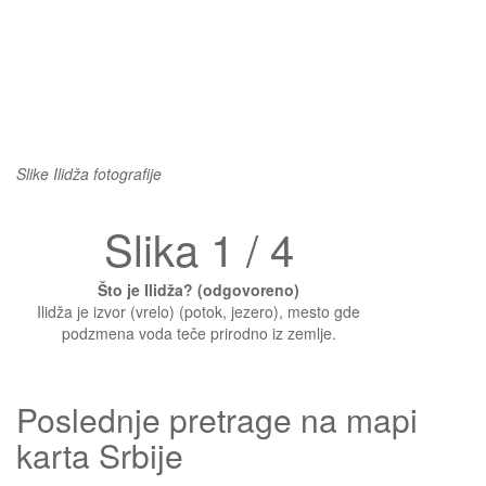
Slike Ilidža fotografije
Slika 1 / 4
Što je Ilidža? (odgovoreno)
Ilidža je izvor (vrelo) (potok, jezero), mesto gde
podzmena voda teče prirodno iz zemlje.
Poslednje pretrage na mapi
karta Srbije