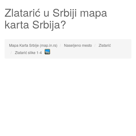
Zlatarić
u Srbiji mapa
karta Srbija?
Mapa Karta Srbije (map.in.rs)
Naseljeno mesto
Zlatarić
Zlatarić slike 1-4