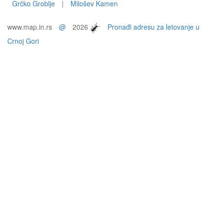
Grčko Groblje
|
Milošev Kamen
www.map.in.rs
@
2026
Pronađi adresu za letovanje u
Crnoj Gori