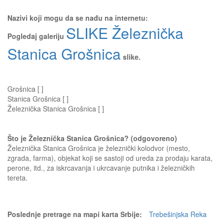
Nazivi koji mogu da se nađu na internetu:
SLIKE Železnička
Pogledaj galeriju
Stanica Grošnica
slike.
Grošnica [ ]
Stanica Grošnica [ ]
Železnička Stanica Grošnica [ ]
Što je Železnička Stanica Grošnica? (odgovoreno)
Železnička Stanica Grošnica je železnički kolodvor (mesto,
zgrada, farma), objekat koji se sastoji od ureda za prodaju karata,
perone, itd., za iskrcavanja i ukrcavanje putnika i železničkih
tereta.
Poslednje pretrage na mapi karta Srbije:
Trebešinjska Reka