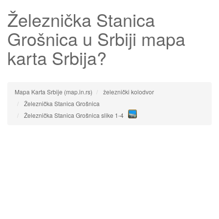
Železnička Stanica
Grošnica
u Srbiji mapa
karta Srbija?
Mapa Karta Srbije (map.in.rs)
železnički kolodvor
Železnička Stanica Grošnica
Železnička Stanica Grošnica slike 1-4