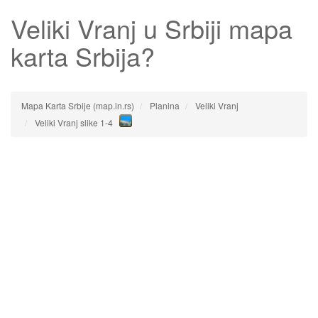
Veliki Vranj
u Srbiji mapa
karta Srbija?
Mapa Karta Srbije (map.in.rs)
Planina
Veliki Vranj
Veliki Vranj slike 1-4