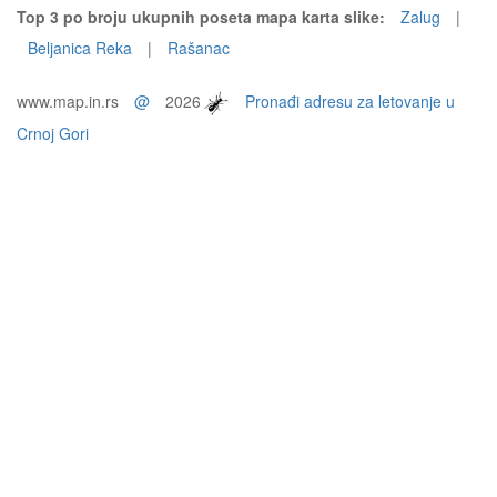
Top 3 po broju ukupnih poseta mapa karta slike:
Zalug
|
Beljanica Reka
|
Rašanac
www.map.in.rs
@
2026
Pronađi adresu za letovanje u
Crnoj Gori