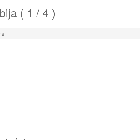
ija ( 1 / 4 )
ma