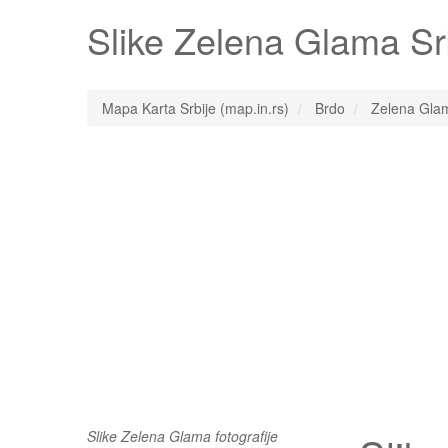
Slike
Zelena Glama
Srb
Mapa Karta Srbije (map.in.rs)
Brdo
Zelena Gla
Slike Zelena Glama fotografije