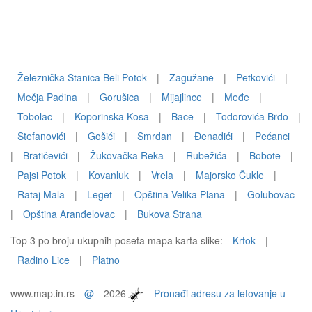
Železnička Stanica Beli Potok
|
Zagužane
|
Petkovići
|
Mečja Padina
|
Gorušica
|
Mijajlince
|
Međe
|
Tobolac
|
Koporinska Kosa
|
Bace
|
Todorovića Brdo
|
Stefanovići
|
Gošići
|
Smrdan
|
Ðenadići
|
Pećanci
|
Bratičevići
|
Žukovačka Reka
|
Rubežića
|
Bobote
|
Pajsi Potok
|
Kovanluk
|
Vrela
|
Majorsko Čukle
|
Rataj Mala
|
Leget
|
Opština Velika Plana
|
Golubovac
|
Opština Aranđelovac
|
Bukova Strana
Top 3 po broju ukupnih poseta mapa karta slike:
Krtok
|
Radino Lice
|
Platno
www.map.in.rs
@
2026
Pronađi adresu za letovanje u