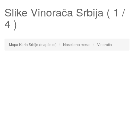
Slike
Vinorača
Srbija ( 1 /
4 )
Mapa Karta Srbije (map.in.rs)
Naseljeno mesto
Vinorača