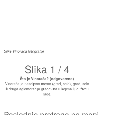
Slike Vinorača fotografije
Slika 1 / 4
Što je Vinorača? (odgovoreno)
Vinorača je naseljeno mesto (grad, selo), grad, selo
ili druga aglomeracija građevina u kojima ljudi žive i
rade.
Poslednje pretrage na mapi