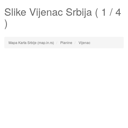
Slike
Vijenac
Srbija ( 1 / 4
)
Mapa Karta Srbije (map.in.rs)
Planine
Vijenac