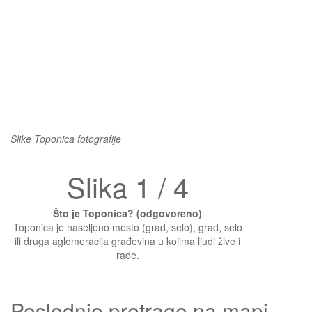
Slike Toponica fotografije
Slika 1 / 4
Što je Toponica? (odgovoreno)
Toponica je naseljeno mesto (grad, selo), grad, selo
ili druga aglomeracija građevina u kojima ljudi žive i
rade.
Poslednje pretrage na mapi