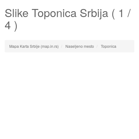
Slike
Toponica
Srbija ( 1 /
4 )
Mapa Karta Srbije (map.in.rs)
Naseljeno mesto
Toponica