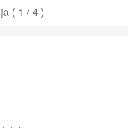
a ( 1 / 4 )