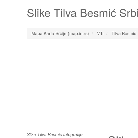
Slike
Tilva Besmić
Srbij
Mapa Karta Srbije (map.in.rs)
Vrh
Tilva Besmić
Slike Tilva Besmić fotografije