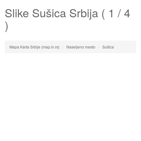
Slike
Sušica
Srbija ( 1 / 4
)
Mapa Karta Srbije (map.in.rs)
Naseljeno mesto
Sušica