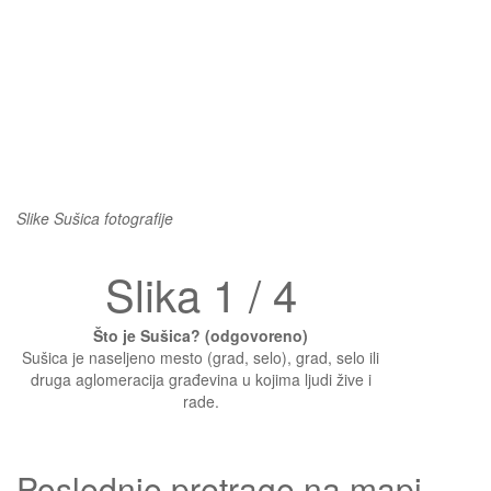
Slike Sušica fotografije
Slika 1 / 4
Što je Sušica? (odgovoreno)
Sušica je naseljeno mesto (grad, selo), grad, selo ili
druga aglomeracija građevina u kojima ljudi žive i
rade.
Poslednje pretrage na mapi