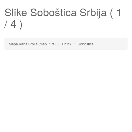
Slike
Soboštica
Srbija ( 1
/ 4 )
Mapa Karta Srbije (map.in.rs)
Potok
Soboštica