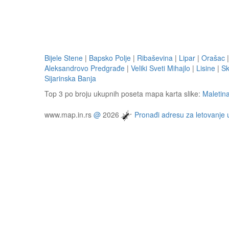
Bijele Stene
|
Bapsko Polje
|
Ribaševina
|
Lipar
|
Orašac
Aleksandrovo Predgrađe
|
Veliki Sveti Mihajlo
|
Lisine
|
Sk
Sijarinska Banja
Top 3 po broju ukupnih poseta mapa karta slike:
Maletin
www.map.in.rs
@
2026
Pronađi adresu za letovanje 