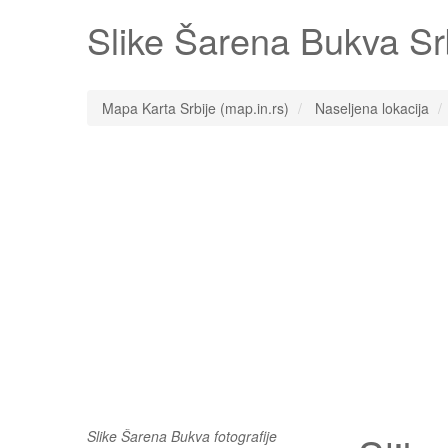
Slike
Šarena Bukva
Srb
Mapa Karta Srbije (map.in.rs)
Naseljena lokacija
Slike Šarena Bukva fotografije