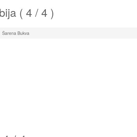
ija ( 4 / 4 )
Šarena Bukva