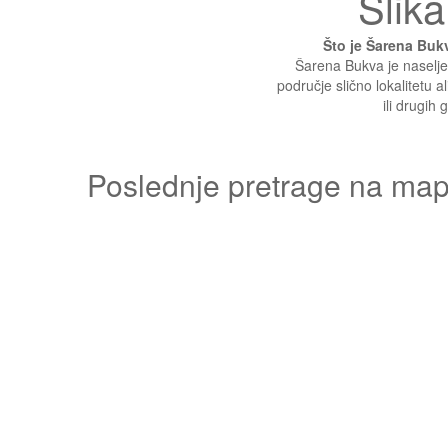
Slika
Što je Šarena Bu
Šarena Bukva je naseljen
područje slično lokalitetu 
ili drugih 
Poslednje pretrage na mapi