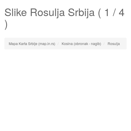
Slike
Rosulja
Srbija ( 1 / 4
)
Mapa Karta Srbije (map.in.rs)
Kosina (obronak - nagib)
Rosulja