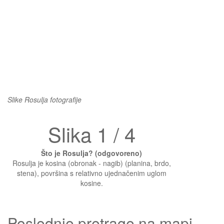
Slike Rosulja fotografije
Slika 1 / 4
Što je Rosulja? (odgovoreno)
Rosulja je kosina (obronak - nagib) (planina, brdo,
stena), površina s relativno ujednačenim uglom
kosine.
Poslednje pretrage na mapi