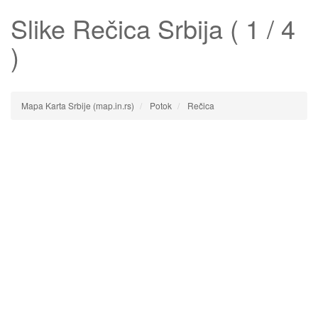
Slike
Rečica
Srbija ( 1 / 4
)
Mapa Karta Srbije (map.in.rs)
Potok
Rečica