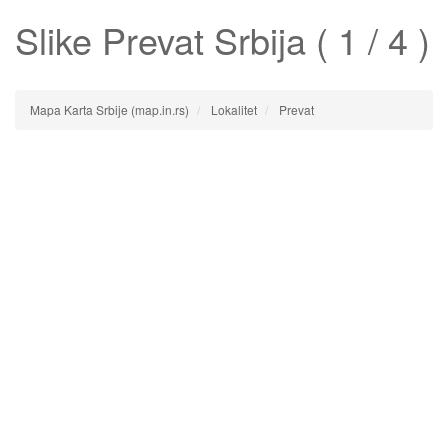
Slike
Prevat
Srbija ( 1 / 4 )
Mapa Karta Srbije (map.in.rs)
Lokalitet
Prevat