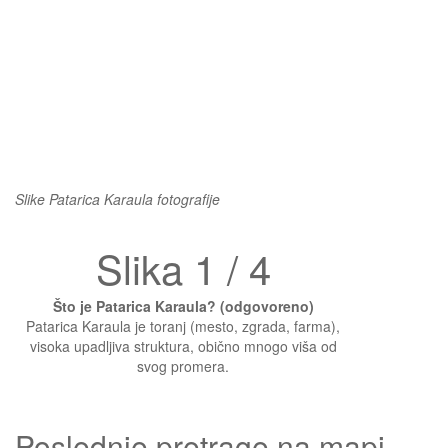
Slike Patarica Karaula fotografije
Slika 1 / 4
Što je Patarica Karaula? (odgovoreno)
Patarica Karaula je toranj (mesto, zgrada, farma),
visoka upadljiva struktura, obično mnogo viša od
svog promera.
Poslednje pretrage na mapi