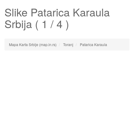
Slike
Patarica Karaula
Srbija ( 1 / 4 )
Mapa Karta Srbije (map.in.rs)
Toranj
Patarica Karaula