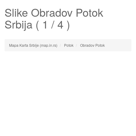
Slike
Obradov Potok
Srbija ( 1 / 4 )
Mapa Karta Srbije (map.in.rs)
Potok
Obradov Potok