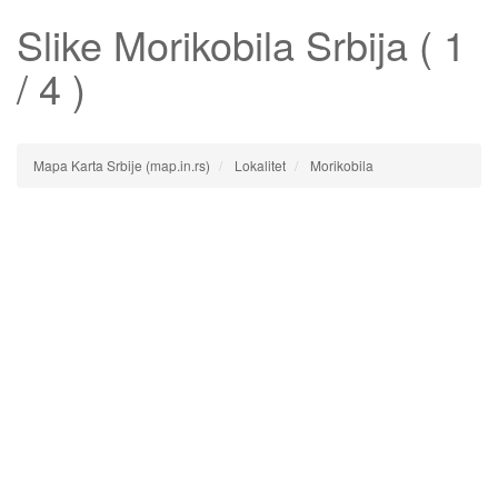
Slike
Morikobila
Srbija ( 1
/ 4 )
Mapa Karta Srbije (map.in.rs)
Lokalitet
Morikobila