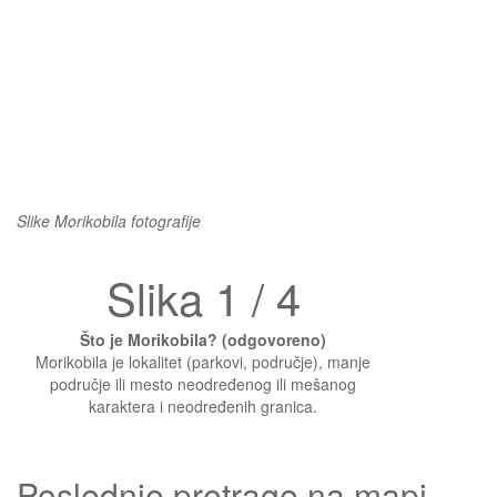
Slike Morikobila fotografije
Slika 1 / 4
Što je Morikobila? (odgovoreno)
Morikobila je lokalitet (parkovi, područje), manje
područje ili mesto neodređenog ili mešanog
karaktera i neodređenih granica.
Poslednje pretrage na mapi