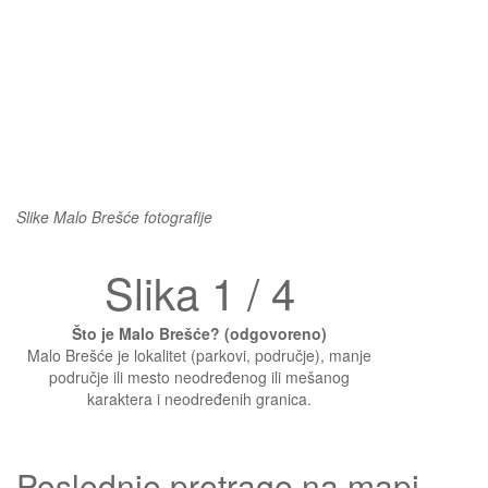
Slike Malo Brešće fotografije
Slika 1 / 4
Što je Malo Brešće? (odgovoreno)
Malo Brešće je lokalitet (parkovi, područje), manje
područje ili mesto neodređenog ili mešanog
karaktera i neodređenih granica.
Poslednje pretrage na mapi