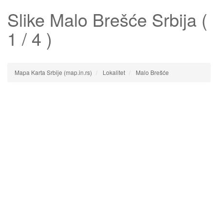
Slike
Malo Brešće
Srbija (
1 / 4 )
Mapa Karta Srbije (map.in.rs)
Lokalitet
Malo Brešće