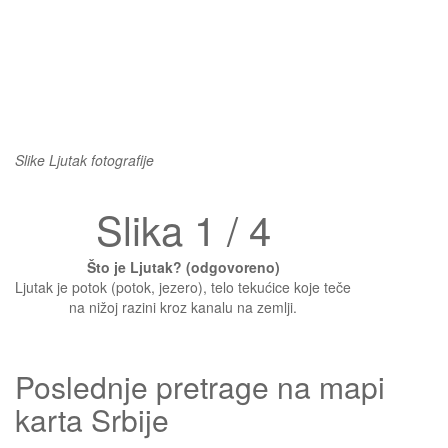
Slike Ljutak fotografije
Slika 1 / 4
Što je Ljutak? (odgovoreno)
Ljutak je potok (potok, jezero), telo tekućice koje teče
na nižoj razini kroz kanalu na zemlji.
Poslednje pretrage na mapi
karta Srbije