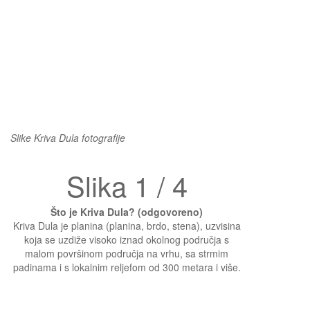
Slike Kriva Dula fotografije
Slika 1 / 4
Što je Kriva Dula? (odgovoreno)
Kriva Dula je planina (planina, brdo, stena), uzvisina
koja se uzdiže visoko iznad okolnog područja s
malom površinom područja na vrhu, sa strmim
padinama i s lokalnim reljefom od 300 metara i više.