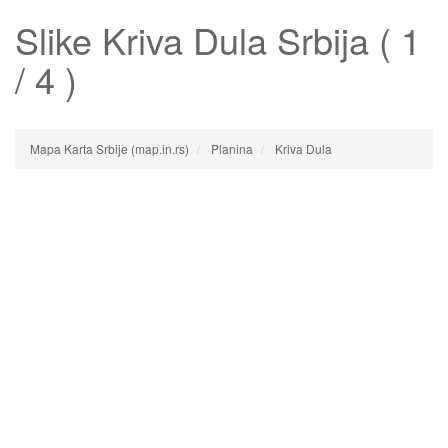
Slike
Kriva Dula
Srbija ( 1
/ 4 )
Mapa Karta Srbije (map.in.rs)
Planina
Kriva Dula