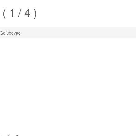
( 1 / 4 )
Golubovac