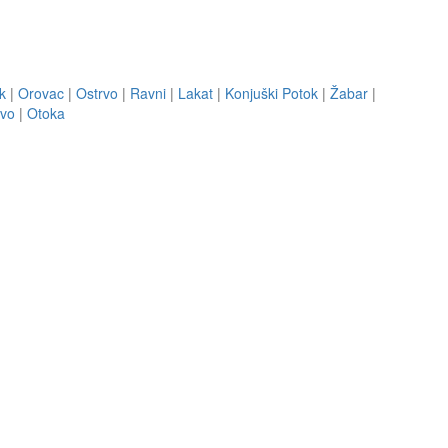
k
|
Orovac
|
Ostrvo
|
Ravni
|
Lakat
|
Konjuški Potok
|
Žabar
|
vo
|
Otoka