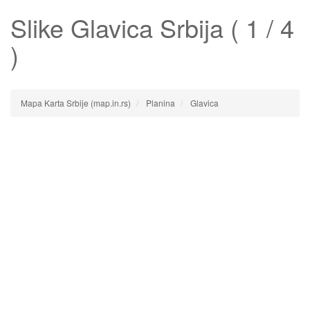
Slike
Glavica
Srbija ( 1 / 4
)
Mapa Karta Srbije (map.in.rs)
Planina
Glavica