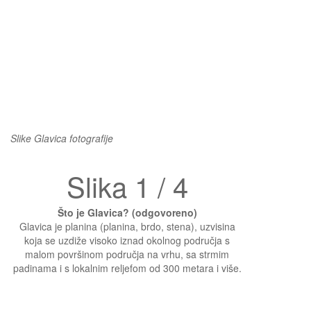
Slike Glavica fotografije
Slika 1 / 4
Što je Glavica? (odgovoreno)
Glavica je planina (planina, brdo, stena), uzvisina
koja se uzdiže visoko iznad okolnog područja s
malom površinom područja na vrhu, sa strmim
padinama i s lokalnim reljefom od 300 metara i više.