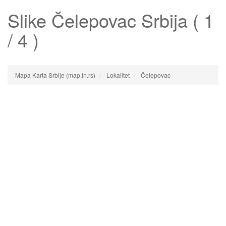
Slike
Čelepovac
Srbija ( 1
/ 4 )
Mapa Karta Srbije (map.in.rs)
Lokalitet
Čelepovac