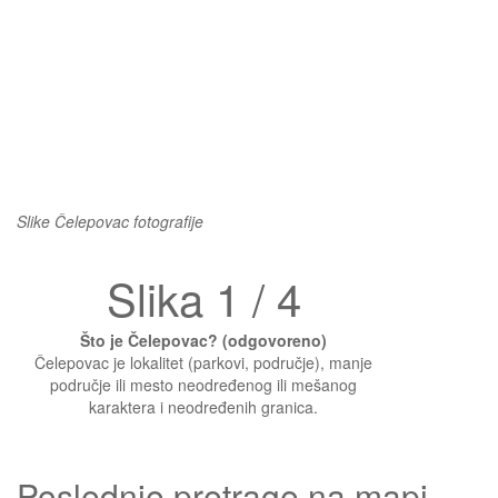
Slike Čelepovac fotografije
Slika 1 / 4
Što je Čelepovac? (odgovoreno)
Čelepovac je lokalitet (parkovi, područje), manje
područje ili mesto neodređenog ili mešanog
karaktera i neodređenih granica.
Poslednje pretrage na mapi