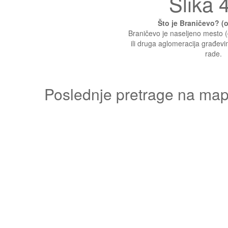
Slika 4
Što je Braničevo? 
Braničevo je naseljeno mesto (g
ili druga aglomeracija građevin
rade.
Poslednje pretrage na mapi