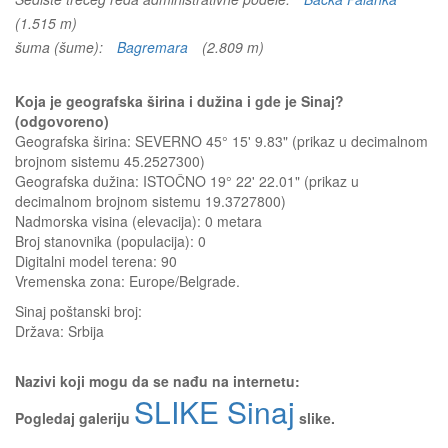
(1.515 m)
šuma (šume):
Bagremara
(2.809 m)
Koja je geografska širina i dužina i gde je Sinaj?
(odgovoreno)
Geografska širina: SEVERNO 45° 15' 9.83" (prikaz u decimalnom
brojnom sistemu 45.2527300)
Geografska dužina: ISTOČNO 19° 22' 22.01" (prikaz u
decimalnom brojnom sistemu 19.3727800)
Nadmorska visina (elevacija):
0 metara
Broj stanovnika (populacija): 0
Digitalni model terena: 90
Vremenska zona: Europe/Belgrade.
Sinaj
poštanski broj:
Država:
Srbija
Nazivi koji mogu da se nađu na internetu:
SLIKE Sinaj
Pogledaj galeriju
slike.