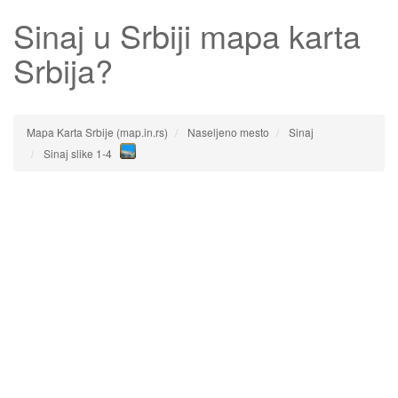
Sinaj
u Srbiji mapa karta
Srbija?
Mapa Karta Srbije (map.in.rs)
Naseljeno mesto
Sinaj
Sinaj slike 1-4