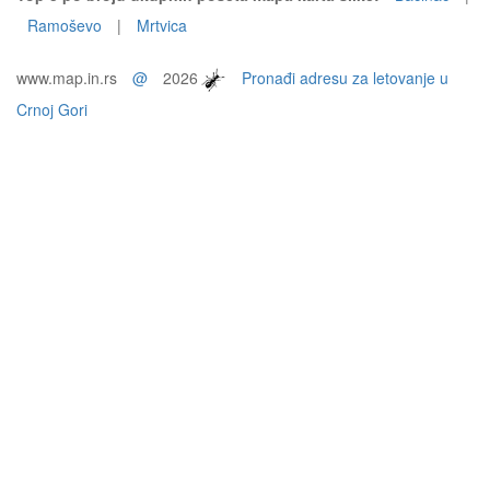
Ramoševo
|
Mrtvica
www.map.in.rs
@
2026
Pronađi adresu za letovanje u
Crnoj Gori