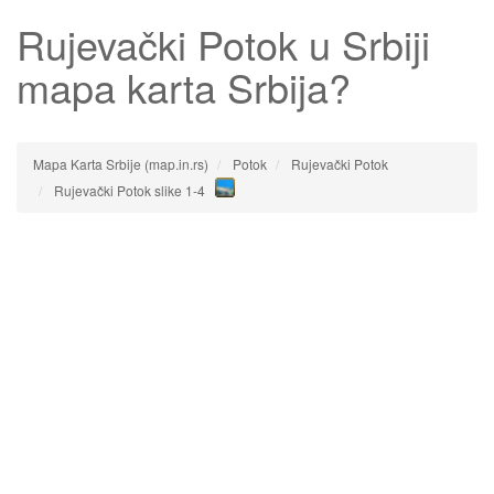
Rujevački Potok
u Srbiji
mapa karta Srbija?
Mapa Karta Srbije (map.in.rs)
Potok
Rujevački Potok
Rujevački Potok slike 1-4