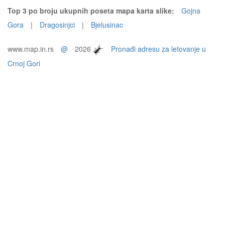
Top 3 po broju ukupnih poseta mapa karta slike:
Gojna
Gora
|
Dragosinjci
|
Bjelusinac
www.map.in.rs
@
2026
Pronađi adresu za letovanje u
Crnoj Gori