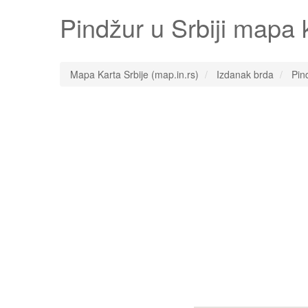
Pindžur
u Srbiji mapa 
Mapa Karta Srbije (map.in.rs)
Izdanak brda
Pin