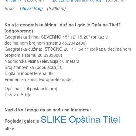
Brdo:
Titelski Breg
(5.880 m)
Koja je geografska širina i dužina i gde je Opština Titel?
(odgovoreno)
Geografska širina: SEVERNO 45° 12' 15.26" (prikaz u
decimalnom brojnom sistemu 45.2042400)
Geografska dužina: ISTOČNO 20° 17' 54.1" (prikaz u decimalnom
brojnom sistemu 20.2983600)
Nadmorska visina (elevacija):
0 metara
Broj stanovnika (populacija): 0
Digitalni model terena: 88
Vremenska zona: Europe/Belgrade.
Opština Titel
poštanski broj:
Država:
Srbija
Nazivi koji mogu da se nađu na internetu:
SLIKE Opština Titel
Pogledaj galeriju
slike.