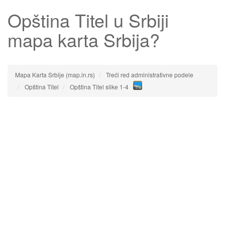
Opština Titel
u Srbiji
mapa karta Srbija?
Mapa Karta Srbije (map.in.rs)
Treći red administrativne podele
Opština Titel
Opština Titel slike 1-4