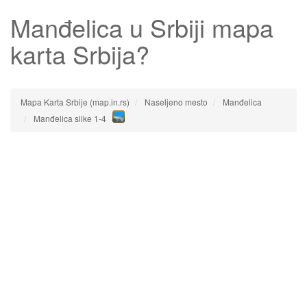
Manđelica
u Srbiji mapa
karta Srbija?
Mapa Karta Srbije (map.in.rs)
Naseljeno mesto
Manđelica
Manđelica slike 1-4