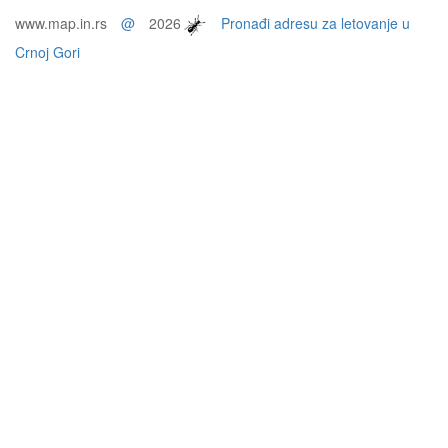
www.map.in.rs
@
2026
Pronađi adresu za letovanje u
Crnoj Gori