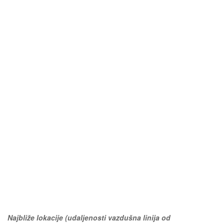
Najbliže lokacije (udaljenosti vazdušna linija od