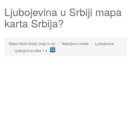
Ljubojevina
u Srbiji mapa
karta Srbija?
Mapa Karta Srbije (map.in.rs)
Naseljeno mesto
Ljubojevina
Ljubojevina slike 1-4