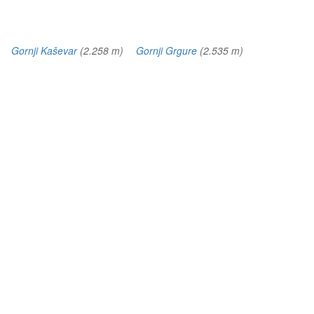
m)
Gornji Kaševar
(2.258 m)
Gornji Grgure
(2.535 m)