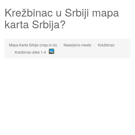
Krežbinac
u Srbiji mapa
karta Srbija?
Mapa Karta Srbije (map.in.rs)
Naseljeno mesto
Krežbinac
Krežbinac slike 1-4