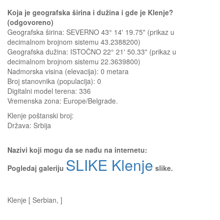
Koja je geografska širina i dužina i gde je Klenje?
(odgovoreno)
Geografska širina: SEVERNO 43° 14' 19.75" (prikaz u
decimalnom brojnom sistemu 43.2388200)
Geografska dužina: ISTOČNO 22° 21' 50.33" (prikaz u
decimalnom brojnom sistemu 22.3639800)
Nadmorska visina (elevacija):
0 metara
Broj stanovnika (populacija): 0
Digitalni model terena: 336
Vremenska zona: Europe/Belgrade.
Klenje
poštanski broj:
Država:
Srbija
Nazivi koji mogu da se nađu na internetu:
SLIKE Klenje
Pogledaj galeriju
slike.
Klenje [ Serbian, ]