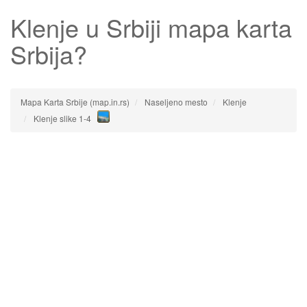
Klenje
u Srbiji mapa karta
Srbija?
Mapa Karta Srbije (map.in.rs)
Naseljeno mesto
Klenje
Klenje slike 1-4