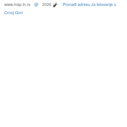
www.map.in.rs
@
2026
Pronađi adresu za letovanje u
Crnoj Gori