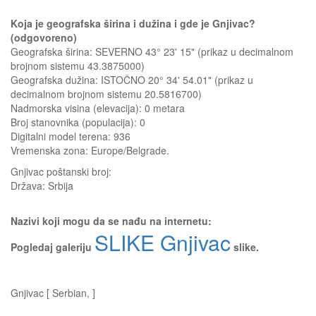
Koja je geografska širina i dužina i gde je Gnjivac?
(odgovoreno)
Geografska širina: SEVERNO 43° 23' 15" (prikaz u decimalnom
brojnom sistemu 43.3875000)
Geografska dužina: ISTOČNO 20° 34' 54.01" (prikaz u
decimalnom brojnom sistemu 20.5816700)
Nadmorska visina (elevacija):
0 metara
Broj stanovnika (populacija): 0
Digitalni model terena: 936
Vremenska zona: Europe/Belgrade.
Gnjivac
poštanski broj:
Država:
Srbija
Nazivi koji mogu da se nađu na internetu:
SLIKE Gnjivac
Pogledaj galeriju
slike.
Gnjivac [ Serbian, ]