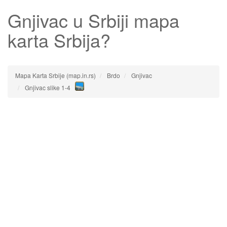
Gnjivac
u Srbiji mapa
karta Srbija?
Mapa Karta Srbije (map.in.rs)
Brdo
Gnjivac
Gnjivac slike 1-4