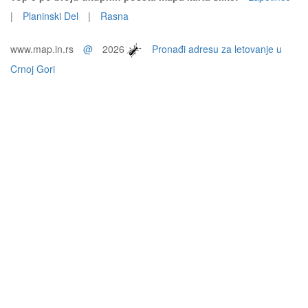
|
Planinski Del
|
Rasna
www.map.in.rs
@
2026
Pronađi adresu za letovanje u
Crnoj Gori