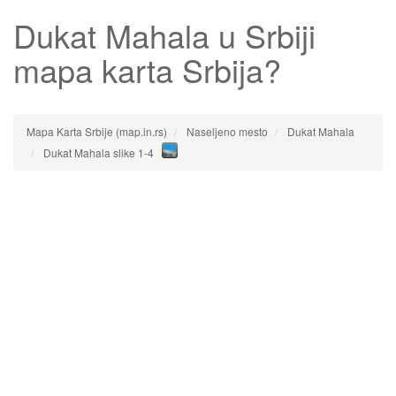
Dukat Mahala
u Srbiji
mapa karta Srbija?
Mapa Karta Srbije (map.in.rs)
Naseljeno mesto
Dukat Mahala
Dukat Mahala slike 1-4