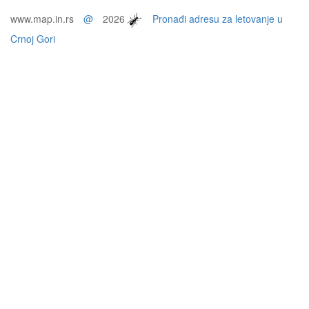
www.map.in.rs
@
2026
Pronađi adresu za letovanje u
Crnoj Gori