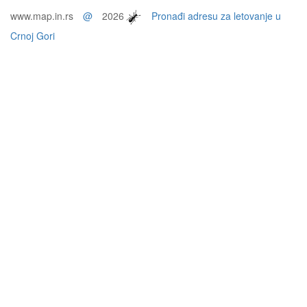
www.map.in.rs
@
2026
Pronađi adresu za letovanje u
Crnoj Gori