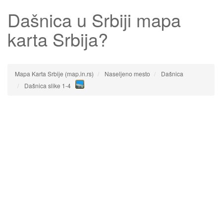
Dašnica
u Srbiji mapa
karta Srbija?
Mapa Karta Srbije (map.in.rs)
Naseljeno mesto
Dašnica
Dašnica slike 1-4