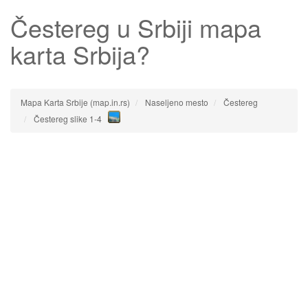
Čestereg
u Srbiji mapa
karta Srbija?
Mapa Karta Srbije (map.in.rs)
Naseljeno mesto
Čestereg
Čestereg slike 1-4