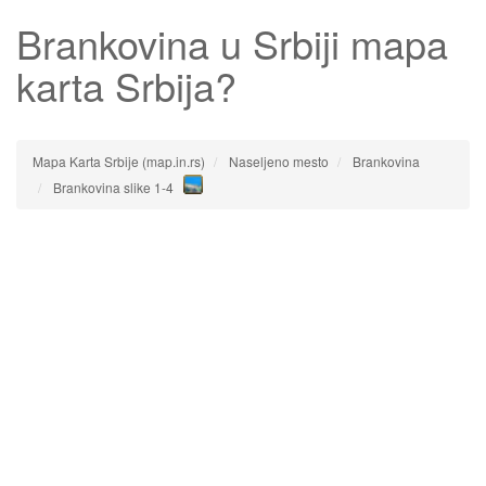
Brankovina
u Srbiji mapa
karta Srbija?
Mapa Karta Srbije (map.in.rs)
Naseljeno mesto
Brankovina
Brankovina slike 1-4