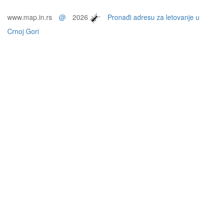
www.map.in.rs
@
2026
Pronađi adresu za letovanje u
Crnoj Gori