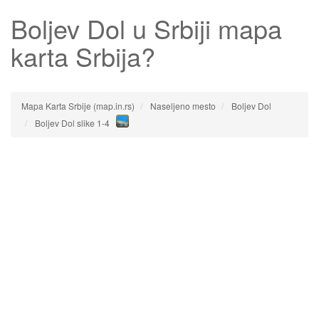
Boljev Dol
u Srbiji mapa
karta Srbija?
Mapa Karta Srbije (map.in.rs)
Naseljeno mesto
Boljev Dol
Boljev Dol slike 1-4