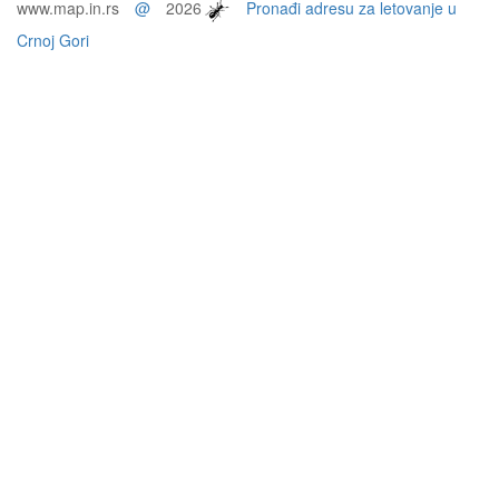
www.map.in.rs
@
2026
Pronađi adresu za letovanje u
Crnoj Gori