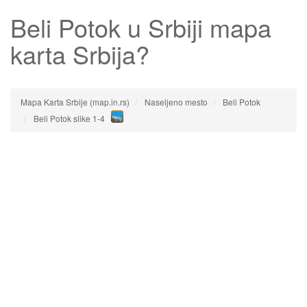
Beli Potok
u Srbiji mapa
karta Srbija?
Mapa Karta Srbije (map.in.rs)
Naseljeno mesto
Beli Potok
Beli Potok slike 1-4