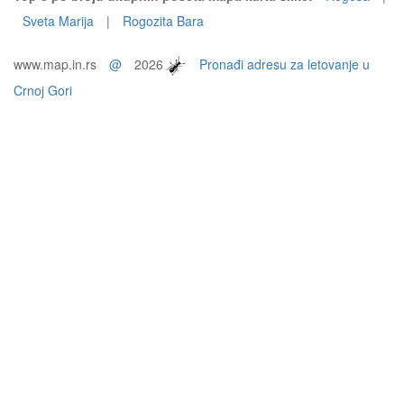
Sveta Marija
|
Rogozita Bara
www.map.in.rs
@
2026
Pronađi adresu za letovanje u
Crnoj Gori