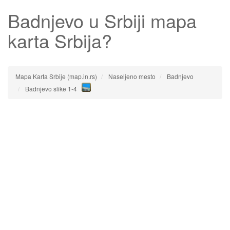
Badnjevo
u Srbiji mapa
karta Srbija?
Mapa Karta Srbije (map.in.rs)
Naseljeno mesto
Badnjevo
Badnjevo slike 1-4