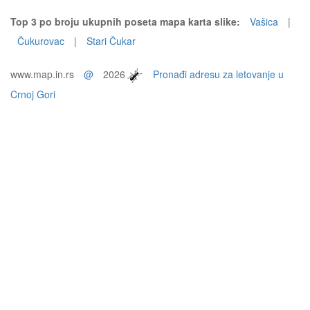
Top 3 po broju ukupnih poseta mapa karta slike:
Vašica
|
Čukurovac
|
Stari Čukar
www.map.in.rs
@
2026
Pronađi adresu za letovanje u
Crnoj Gori