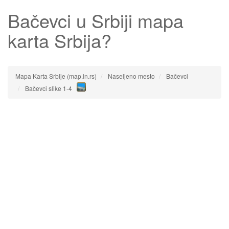
Bačevci
u Srbiji mapa
karta Srbija?
Mapa Karta Srbije (map.in.rs)
Naseljeno mesto
Bačevci
Bačevci slike 1-4