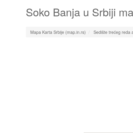
Soko Banja
u Srbiji ma
Mapa Karta Srbije (map.in.rs)
Sedište trećeg reda 