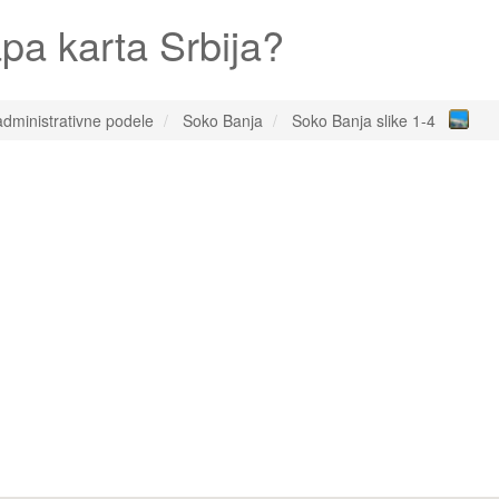
pa karta Srbija?
administrativne podele
Soko Banja
Soko Banja slike 1-4