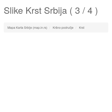
Slike
Krst
Srbija ( 3 / 4 )
Mapa Karta Srbije (map.in.rs)
Kršno područje
Krst