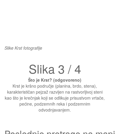
Slike Krst fotografije
Slika 3 / 4
Što je Krst? (odgovoreno)
Krst je kršno područje (planina, brdo, stena),
karakterističan pejzaž razvijen na rastvorljivoj steni
kao što je krečnjak koji se odlikuje prisustvom vrtače,
pećine, podzemnih reka i podzemnim
odvodnjavanjem.
Poslednje pretrage na mapi